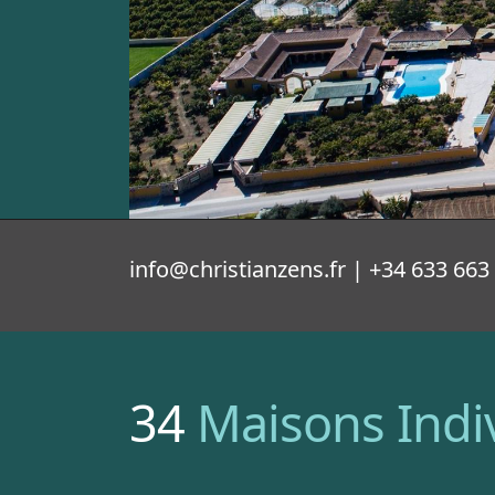
info@christianzens.fr | +34 633 663
34
Maisons Indi