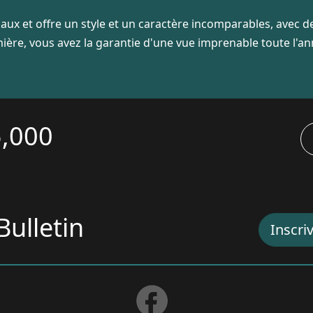
ériaux et offre un style et un caractère incomparables, avec 
ère, vous avez la garantie d'une vue imprenable toute l'an
5,000
Bulletin
Inscri