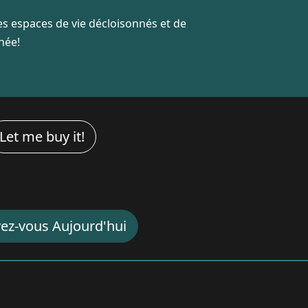
des espaces de vie décloisonnés et de
née!
Let me buy it!
vez-vous Aujourd'hui