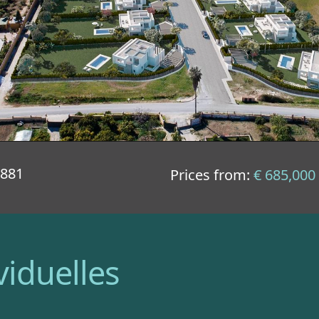
 881
Prices from:
€ 685,000
viduelles