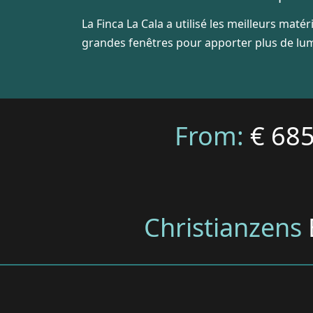
La Finca La Cala a utilisé les meilleurs mat
grandes fenêtres pour apporter plus de lumi
From:
€ 68
Christianzens